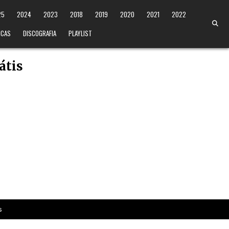
25
2024
2023
2018
2019
2020
2021
2022
ICAS
DISCOGRAFIA
PLAYLIST
átis
s