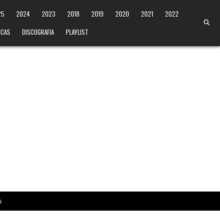
25
2024
2023
2018
2019
2020
2021
2022
ICAS
DISCOGRAFIA
PLAYLIST
s