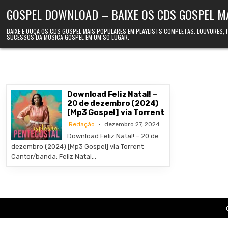
Skip to content
GOSPEL DOWNLOAD – BAIXE OS CDS GOSPEL M
BAIXE E OUÇA OS CDS GOSPEL MAIS POPULARES EM PLAYLISTS COMPLETAS. LOUVORES,
SUCESSOS DA MÚSICA GOSPEL EM UM SÓ LUGAR.
Download Feliz Natal! –
20 de dezembro (2024)
[Mp3 Gospel] via Torrent
Redação
dezembro 27, 2024
Download Feliz Natal! – 20 de
dezembro (2024) [Mp3 Gospel] via Torrent
Cantor/banda: Feliz Natal…