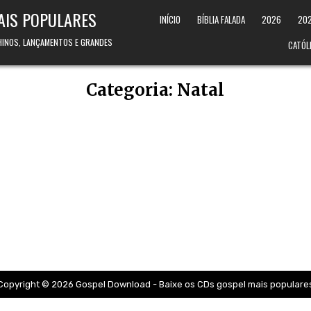
AIS POPULARES
INÍCIO
BÍBLIA FALADA
2026
20
 HINOS, LANÇAMENTOS E GRANDES
CATÓL
Categoria:
Natal
Copyright © 2026 Gospel Download - Baixe os CDs gospel mais populare