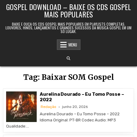
Skip to content
GOSPEL DOWNLOAD – BAIXE OS CDS GOSPEL
MAIS POPULARES
BAIXE E OUÇA OS CDS GOSPEL MAIS POPULARES EM PLAYLISTS COMPLETAS.
LOUVORES, HINOS, LANÇAMENTOS E GRANDES SUCESSOS DA MÚSICA GOSPEL EM UM
SÓ LUGAR.
MENU
Tag:
Baixar SOM Gospel
Aurelina Dourado – Eu Tomo Posse –
2022
Redação
junho 20, 2026
Aurelina Dourado – Eu Tomo Posse – 2022
Idioma Original: PT-BR Codec Audio: MP3
Qualidade:…