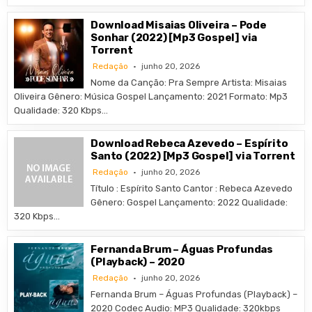
Download Misaias Oliveira – Pode
Sonhar (2022) [Mp3 Gospel] via
Torrent
Redação
junho 20, 2026
Nome da Canção: Pra Sempre Artista: Misaias
Oliveira Gênero: Música Gospel Lançamento: 2021 Formato: Mp3
Qualidade: 320 Kbps…
Download Rebeca Azevedo – Espírito
Santo (2022) [Mp3 Gospel] via Torrent
Redação
junho 20, 2026
Título : Espírito Santo Cantor : Rebeca Azevedo
Gênero: Gospel Lançamento: 2022 Qualidade:
320 Kbps…
Fernanda Brum – Águas Profundas
(Playback) – 2020
Redação
junho 20, 2026
Fernanda Brum – Águas Profundas (Playback) –
2020 Codec Audio: MP3 Qualidade: 320kbps