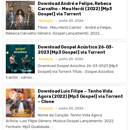
Download André e Felipe, Rebeca
Carvalho – Meu Herói (2022) [Mp3
Gospel] via Torrent
Redação
junho 20, 2026
Título : Meu Herói Cantor : André e Felipe,
Rebeca Carvalho Gênero: Gospel Lançamento: 2022…
Download Gospel Acústico 26-03-
2023 [Mp3 Gospel] via Torrent
Redação
junho 20, 2026
Download Gospel Acústico 26-03-2023 [Mp3
Gospel] via Torrent Título : Gospel Acústico
Cantor : vários…
Download Luis Filipe – Tenho Vida
Agora (2022) [Mp3 Gospel] via Torrent
– Clone
Redação
junho 20, 2026
Nome da Canção: Tenho Vida Agora
Artista: Luis Filipe Gênero: Música Gospel Lançamento: 2022
Formato: Mp3 Qualidade:…