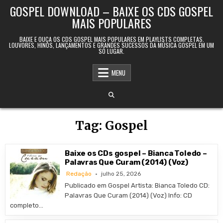
Skip to content
GOSPEL DOWNLOAD – BAIXE OS CDS GOSPEL
MAIS POPULARES
BAIXE E OUÇA OS CDS GOSPEL MAIS POPULARES EM PLAYLISTS COMPLETAS.
LOUVORES, HINOS, LANÇAMENTOS E GRANDES SUCESSOS DA MÚSICA GOSPEL EM UM
SÓ LUGAR.
MENU
Tag:
Gospel
Baixe os CDs gospel – Bianca Toledo –
Palavras Que Curam (2014) (Voz)
Redação
julho 25, 2026
Publicado em Gospel Artista: Bianca Toledo CD:
Palavras Que Curam (2014) (Voz) Info: CD
completo…