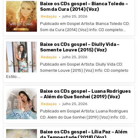
Baixe os CDs gospel – Bianca Toledo –
Som da Cura (2014) (Voz)
Redação
julho 25, 2026
Publicado em Gospel Artista: Bianca Toledo CD:
Som da Cura (2014) (Voz) Info: CD completo…
Baixe os CDs gospel – Diully Vida –
Somente Louve (2015) (Voz)
Redação
julho 25, 2026
Publicado em Gospel Artista: Diully Vida CD:
Somente Louve (2015) (Voz) Info: CD completo
Estilo:…
Baixe os CDs gospel – Luana Rodrigues
– Além do Que Sonhei (2019) (Voz)
Redação
julho 25, 2026
Publicado em Gospel Artista: Luana Rodrigues
CD: Além do Que Sonhei (2019) (Voz) Info: CD…
Baixe os CDs gospel – Lília Paz – Além
da Tempestade (2018) (Voz)