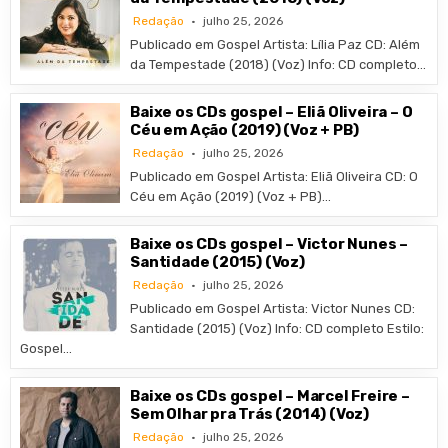
Redação
julho 25, 2026
Publicado em Gospel Artista: Lília Paz CD: Além
da Tempestade (2018) (Voz) Info: CD completo…
Baixe os CDs gospel – Eliã Oliveira – O
Céu em Ação (2019) (Voz + PB)
Redação
julho 25, 2026
Publicado em Gospel Artista: Eliã Oliveira CD: O
Céu em Ação (2019) (Voz + PB)…
Baixe os CDs gospel – Victor Nunes –
Santidade (2015) (Voz)
Redação
julho 25, 2026
Publicado em Gospel Artista: Victor Nunes CD:
Santidade (2015) (Voz) Info: CD completo Estilo:
Gospel…
Baixe os CDs gospel – Marcel Freire –
Sem Olhar pra Trás (2014) (Voz)
Redação
julho 25, 2026