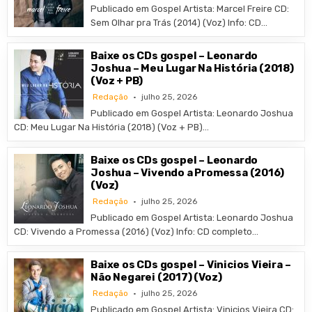
Publicado em Gospel Artista: Marcel Freire CD:
Sem Olhar pra Trás (2014) (Voz) Info: CD…
Baixe os CDs gospel – Leonardo
Joshua – Meu Lugar Na História (2018)
(Voz + PB)
Redação
julho 25, 2026
Publicado em Gospel Artista: Leonardo Joshua
CD: Meu Lugar Na História (2018) (Voz + PB)…
Baixe os CDs gospel – Leonardo
Joshua – Vivendo a Promessa (2016)
(Voz)
Redação
julho 25, 2026
Publicado em Gospel Artista: Leonardo Joshua
CD: Vivendo a Promessa (2016) (Voz) Info: CD completo…
Baixe os CDs gospel – Vinicios Vieira –
Não Negarei (2017) (Voz)
Redação
julho 25, 2026
Publicado em Gospel Artista: Vinicios Vieira CD: