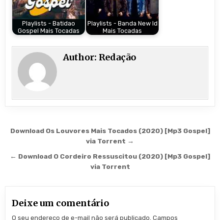
Playlists - Batidao
Playlists - Banda New Id
Gospel Mais Tocadas
Mais Tocadas
Author:
Redação
Navegação de Post
Download Os Louvores Mais Tocados (2020) [Mp3 Gospel]
via Torrent →
← Download O Cordeiro Ressuscitou (2020) [Mp3 Gospel]
via Torrent
Deixe um comentário
O seu endereço de e-mail não será publicado.
Campos