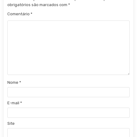
obrigatórios são marcados com
*
Comentário
*
Nome
*
E-mail
*
Site