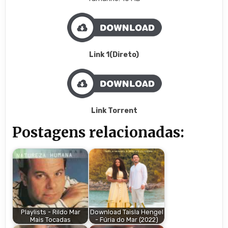
Link 1(Direto)
Link Torrent
Postagens relacionadas:
Playlists - Rildo Mar
Download Taisla Hengel
Mais Tocadas
- Fúria do Mar (2022)