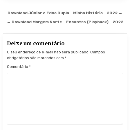
Navegação de Post
Download Júnior e Edna Dupla – Minha História – 2022 →
← Download Margem Norte – Encontro (Playback) – 2022
Deixe um comentário
O seu endereço de e-mail não será publicado.
Campos
obrigatórios são marcados com
*
Comentário
*