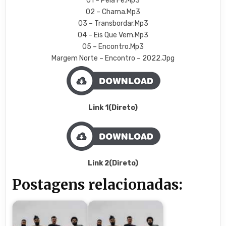
01 – Pela Fé.Mp3
02 – Chama.Mp3
03 – Transbordar.Mp3
04 – Eis Que Vem.Mp3
05 – Encontro.Mp3
Margem Norte – Encontro – 2022.Jpg
Link 1(Direto)
Link 2(Direto)
Postagens relacionadas: